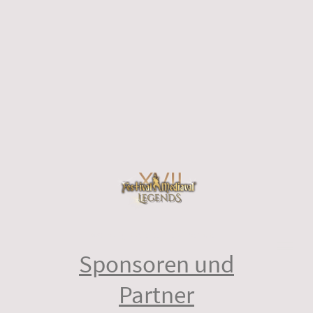
©Copyright. Alle Rechte vorbehalten.
Sponsoren und
Partner