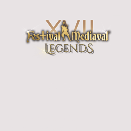
Galerien und Berichte
Festival-Mediaval 2010