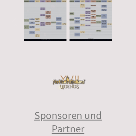
©Copyright. Alle Rechte vorbehalten.
Sponsoren und
Partner