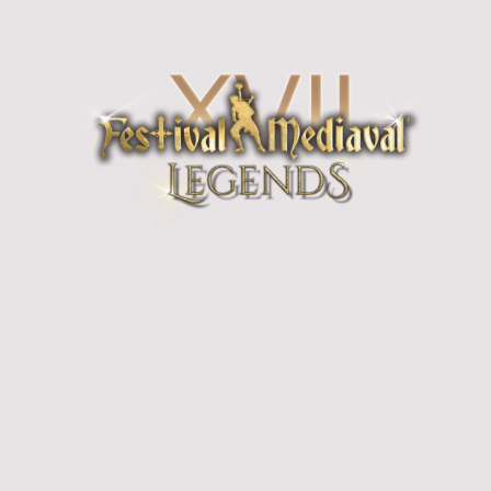
Galerien und Berichte
Festival-Mediaval 2015