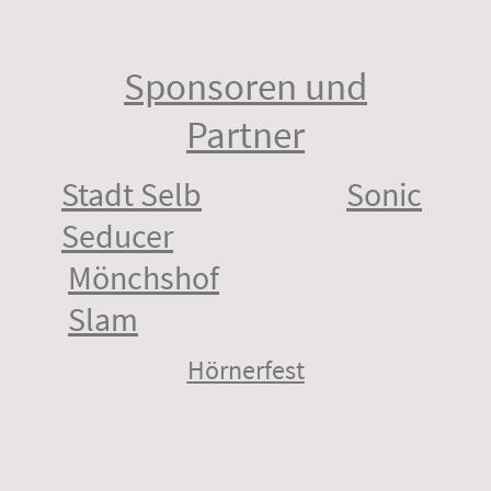
©Copyright. Alle Rechte vorbehalten.
Sponsoren und
Partner
Stadt Selb
Sonic
Seducer
Mönchshof
Slam
Hörnerfest