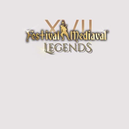
Steve'n'Seagulls